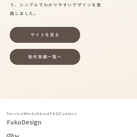
う、シンプルでわかりやすいデザインを意
識しました。
サイトを見る
制作実績一覧へ
Service
Works
About
FAQ
Contact
FukuDesign